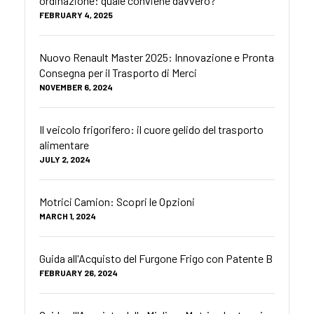
ordinazione: quale conviene davvero?
FEBRUARY 4, 2025
Nuovo Renault Master 2025: Innovazione e Pronta
Consegna per il Trasporto di Merci
NOVEMBER 6, 2024
Il veicolo frigorifero: il cuore gelido del trasporto
alimentare
JULY 2, 2024
Motrici Camion: Scopri le Opzioni
MARCH 1, 2024
Guida all'Acquisto del Furgone Frigo con Patente B
FEBRUARY 26, 2024