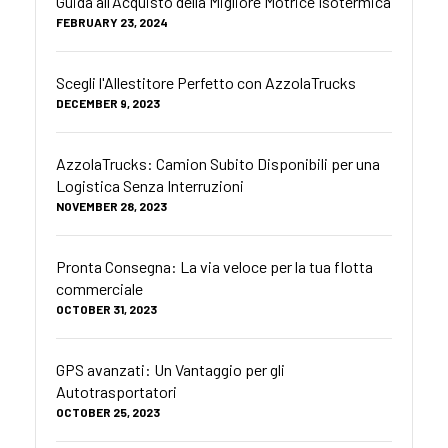
Guida all'Acquisto della Migliore Motrice Isotermica
FEBRUARY 23, 2024
Scegli l'Allestitore Perfetto con AzzolaTrucks
DECEMBER 9, 2023
AzzolaTrucks: Camion Subito Disponibili per una
Logistica Senza Interruzioni
NOVEMBER 28, 2023
Pronta Consegna: La via veloce per la tua flotta
commerciale
OCTOBER 31, 2023
GPS avanzati: Un Vantaggio per gli
Autotrasportatori
OCTOBER 25, 2023