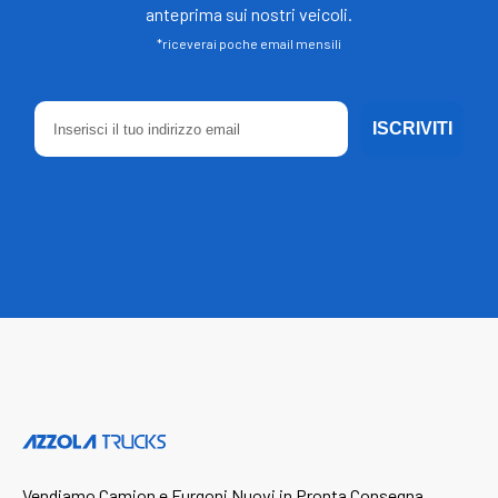
anteprima sui nostri veicoli.
*riceverai poche email mensili
ISCRIVITI
Vendiamo Camion e Furgoni Nuovi in Pronta Consegna.