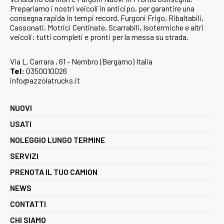
Prepariamo i nostri veicoli in anticipo, per garantire una
consegna rapida in tempi record. Furgoni Frigo, Ribaltabili,
Cassonati, Motrici Centinate, Scarrabili, Isotermiche e altri
veicoli: tutti completi e pronti per la messa su strada.
Via L. Carrara , 61 - Nembro (Bergamo) Italia
Tel:
0350010026
info@azzolatrucks.it
NUOVI
USATI
NOLEGGIO LUNGO TERMINE
SERVIZI
PRENOTA IL TUO CAMION
NEWS
CONTATTI
CHI SIAMO