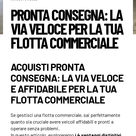
PRONTA CONSEGNA: LA
VIA VELOCE PER LA TUA
FLOTTA COMMERCIALE
ACQUISTI PRONTA
CONSEGNA: LA VIA VELOCE
E AFFIDABILE PER LA TUA
FLOTTA COMMERCIALE
Se gestisci una flotta commerciale, sai perfettamente
quanto sia cruciale avere veicoli affidabili e pronti a
operare senza problemi.
In questo articolo, esploreremo
i 4 vantaggi distintivi