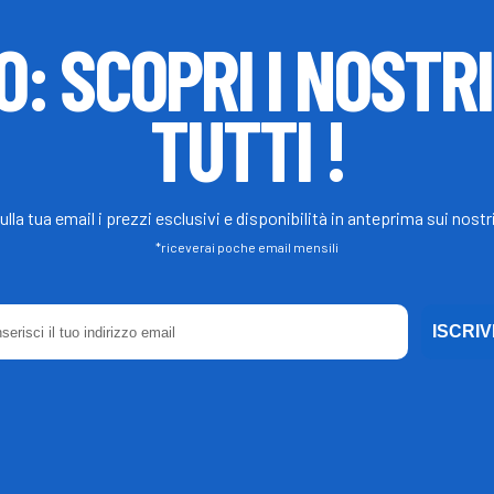
O: SCOPRI I NOSTR
TUTTI !
ulla tua email i prezzi esclusivi e disponibilità in anteprima sui nostri
*riceverai poche email mensili
ISCRIVI