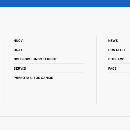
NUOVI
NEWS
USATI
CONTATTI
NOLEGGIO LUNGO TERMINE
CHI SIAMO
SERVIZI
FAQS
PRENOTA IL TUO CAMION