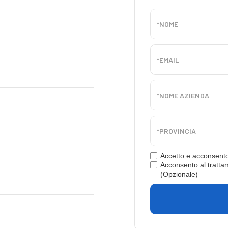
Accetto e acconsent
Acconsento al trattam
(Opzionale)