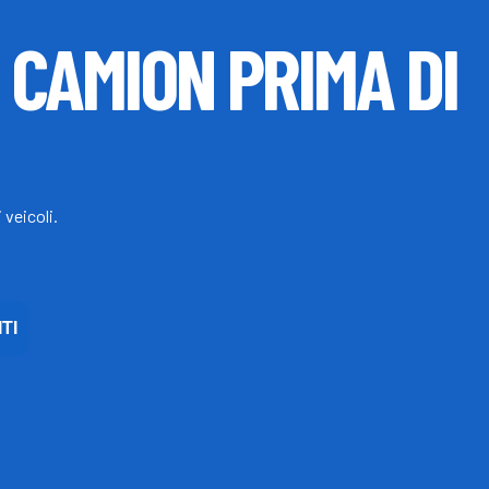
I CAMION PRIMA DI
 veicoli.
TI