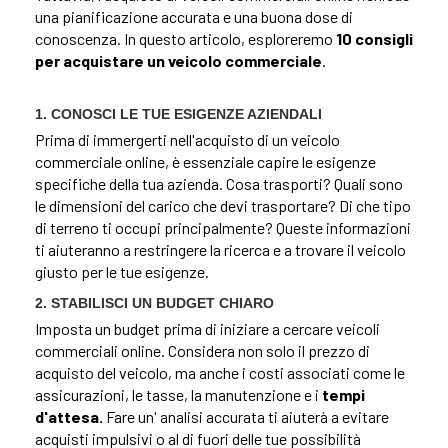
una pianificazione accurata e una buona dose di
conoscenza. In questo articolo, esploreremo
10 consigli
per acquistare un veicolo commerciale
.
1. CONOSCI LE TUE ESIGENZE AZIENDALI
Prima di immergerti nell'acquisto di un veicolo
commerciale online, è essenziale capire le esigenze
specifiche della tua azienda. Cosa trasporti? Quali sono
le dimensioni del carico che devi trasportare? Di che tipo
di terreno ti occupi principalmente? Queste informazioni
ti aiuteranno a restringere la ricerca e a trovare il veicolo
giusto per le tue esigenze.
2. STABILISCI UN BUDGET CHIARO
Imposta un budget prima di iniziare a cercare veicoli
commerciali online. Considera non solo il prezzo di
acquisto del veicolo, ma anche i costi associati come le
assicurazioni, le tasse, la manutenzione e i
tempi
d'attesa.
Fare un' analisi accurata ti aiuterà a evitare
acquisti impulsivi o al di fuori delle tue possibilità