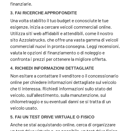
finanziarie.
3. FAI RICERCHE APPROFONDITE
Una volta stabilito il tuo budget e conosciute le tue
esigenze, inizia a cercare veicoli commerciali online.
Utilizza siti web affidabili e attendibili, come il nostro
sito Azzolatrucks, che offre una vasta gamma di veicoli
commerciali nuovi in pronta consegna. Leggi recensioni,
valuta le opzioni di finanziamento o di noleggio e
confronta i prezzi per ottenere la migliore offerta.
4. RICHIEDI INFORMAZIONI DETTAGLIATE
Non esitare a contattare il venditore o il concessionario
online per chiedere informazioni dettagliate sul veicolo
che ti interessa. Richiedi informazioni sullo stato del
veicolo, sull'allestimento, sulla manutenzione, sul
chilometraggio e su eventuali danni se si tratta di un
veicolo usato.
5. FAI UN TEST DRIVE VIRTUALE O FISICO
Anche se stai acquistando online, cerca di organizzare
un test drive virtuale o, se possibile, un test drive fisico