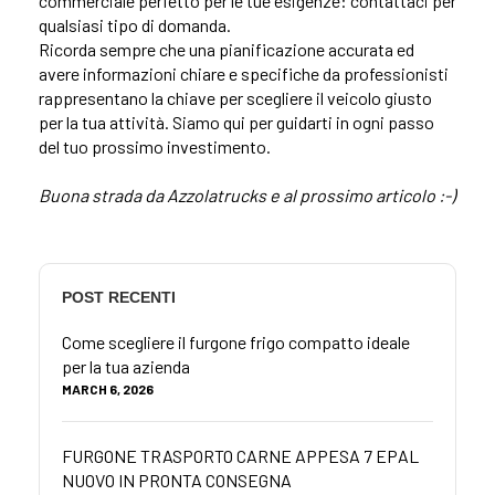
commerciale perfetto per le tue esigenze: contattaci per
qualsiasi tipo di domanda.
Ricorda sempre che una pianificazione accurata ed
avere informazioni chiare e specifiche da professionisti
rappresentano la chiave per scegliere il veicolo giusto
per la tua attività. Siamo qui per guidarti in ogni passo
del tuo prossimo investimento.
Buona strada da Azzolatrucks e al prossimo articolo :-)
POST RECENTI
Come scegliere il furgone frigo compatto ideale
per la tua azienda
MARCH 6, 2026
FURGONE TRASPORTO CARNE APPESA 7 EPAL
NUOVO IN PRONTA CONSEGNA