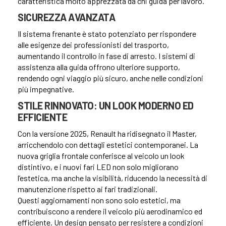
caratteristica molto apprezzata da chi guida per lavoro.
SICUREZZA AVANZATA
Il sistema frenante è stato potenziato per rispondere
alle esigenze dei professionisti del trasporto,
aumentando il controllo in fase di arresto. I sistemi di
assistenza alla guida offrono ulteriore supporto,
rendendo ogni viaggio più sicuro, anche nelle condizioni
più impegnative.
STILE RINNOVATO: UN LOOK MODERNO ED
EFFICIENTE
Con la versione 2025, Renault ha ridisegnato il Master,
arricchendolo con dettagli estetici contemporanei. La
nuova griglia frontale conferisce al veicolo un look
distintivo, e i nuovi fari LED non solo migliorano
l’estetica, ma anche la visibilità, riducendo la necessità di
manutenzione rispetto ai fari tradizionali.
Questi aggiornamenti non sono solo estetici, ma
contribuiscono a rendere il veicolo più aerodinamico ed
efficiente. Un design pensato per resistere a condizioni