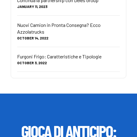
Continua la partnership con Deles Group
JANUARY 11, 2023
Nuovi Camion in Pronta Consegna? Ecco
Azzolatrucks
OCTOBER 14, 2022
Furgoni Frigo: Caratteristiche e Tipologie
OCTOBER 3, 2022
GIOCA DI ANTICIPO: