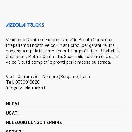
Vendiamo Camion e Furgoni Nuovi in Pronta Consegna.
Prepariamo i nostri veicoli in anticipo, per garantire una
consegna rapida in tempi record. Furgoni Frigo, Ribaltabili,
Cassonati, Motrici Centinate, Scarrabili, Isotermiche e altri
veicoli: tutti completi e pronti per la messa su strada.
Via L. Carrara , 61 - Nembro (Bergamo) Italia
Tel:
0350010026
info@azzolatrucks.it
NUOVI
USATI
NOLEGGIO LUNGO TERMINE
SERVIZI