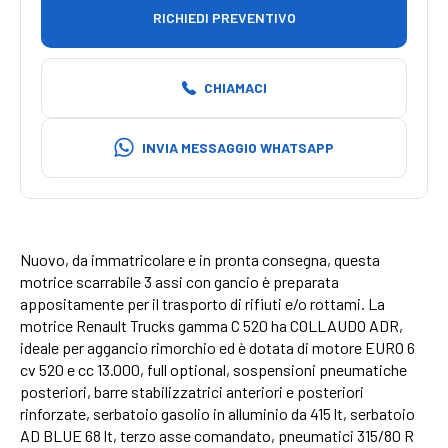
RICHIEDI PREVENTIVO
CHIAMACI
INVIA MESSAGGIO WHATSAPP
Nuovo, da immatricolare e in pronta consegna, questa
motrice scarrabile 3 assi con gancio è preparata
appositamente per il trasporto di rifiuti e/o rottami. La
motrice Renault Trucks gamma C 520 ha COLLAUDO ADR,
ideale per aggancio rimorchio ed è dotata di motore EURO 6
cv 520 e cc 13.000, full optional, sospensioni pneumatiche
posteriori, barre stabilizzatrici anteriori e posteriori
rinforzate, serbatoio gasolio in alluminio da 415 lt, serbatoio
AD BLUE 68 lt, terzo asse comandato, pneumatici 315/80 R