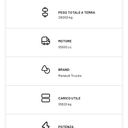
PESO TOTALE A TERRA
26000 kg
MOTORE
13000 cc
BRAND
Renault Trucks
CARICO UTILE
13820 kg
POTENZA