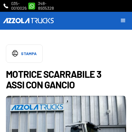
035-
348-
0010026
8935328
STAMPA
MOTRICE SCARRABILE 3
ASSI CON GANCIO