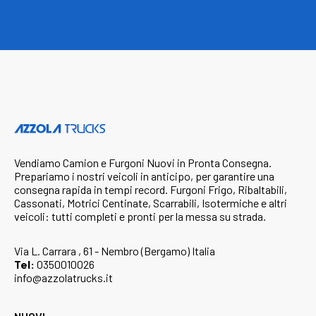
Vendiamo Camion e Furgoni Nuovi in Pronta Consegna.
Prepariamo i nostri veicoli in anticipo, per garantire una
consegna rapida in tempi record. Furgoni Frigo, Ribaltabili,
Cassonati, Motrici Centinate, Scarrabili, Isotermiche e altri
veicoli: tutti completi e pronti per la messa su strada.
Via L. Carrara , 61 - Nembro (Bergamo) Italia
Tel:
0350010026
info@azzolatrucks.it