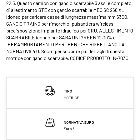
22.5. Questo camion con gancio scarrabile 3 assi è completo
di allestimento BTE con gancio scarrabile MEC SC 266 XL
idoneo per caricare casse di lunghezza massima mm 6300,
GANCIO TRAINO per rimorchio, pulsantiera wireless,
predisposizione impianto idraulico per GRU. ALLESTIMENTO
SCARRABILE idoneo per SABATINI GREEN 10,09% e
IPERAMMORTAMENTO PER I BENI CHE RISPETTANO LA
NORMATIVA 4.0. Scorri per scoprire più dettagli di questa
motrice con gancio scarrabile. CODICE PRODOTTO: N-703C
TIPO
MOTRICE
NORMATIVA EURO
Euro 6