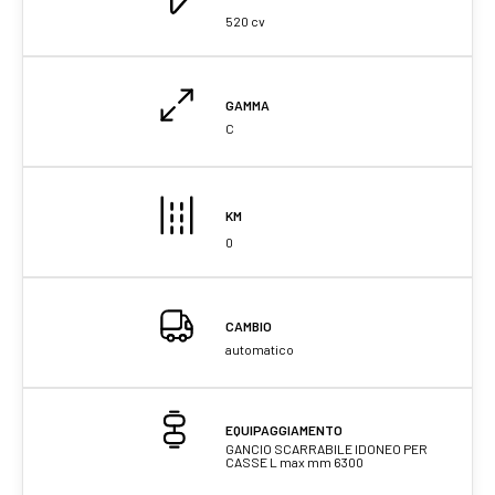
520 cv
GAMMA
C
KM
0
CAMBIO
automatico
EQUIPAGGIAMENTO
GANCIO SCARRABILE IDONEO PER
CASSE L max mm 6300