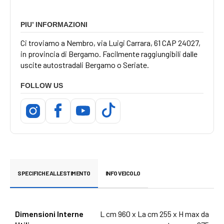
PIU’ INFORMAZIONI
Ci troviamo a Nembro, via Luigi Carrara, 61 CAP 24027,
in provincia di Bergamo. Facilmente raggiungibili dalle
uscite autostradali Bergamo o Seriate.
FOLLOW US
SPECIFICHE ALLESTIMENTO
INFO VEICOLO
Dimensioni Interne
L cm 960 x La cm 255 x H max da