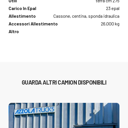
Utili
terra cm 275
Carico In Epal
23 epal
Allestimento
Cassone, centina, sponda idraulica
Accessori Allestimento
26.000 kg
Altro
GUARDA ALTRI CAMION DISPONIBILI