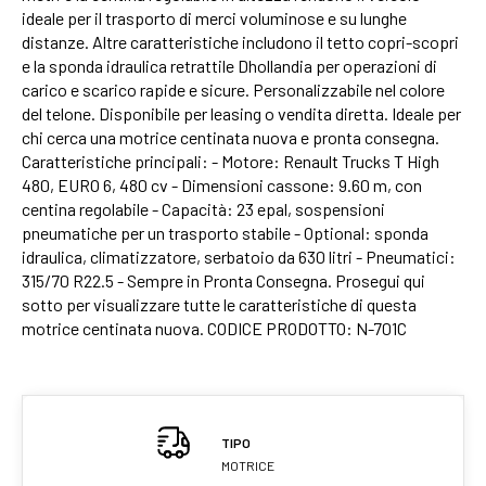
ideale per il trasporto di merci voluminose e su lunghe
distanze. Altre caratteristiche includono il tetto copri-scopri
e la sponda idraulica retrattile Dhollandia per operazioni di
carico e scarico rapide e sicure. Personalizzabile nel colore
del telone. Disponibile per leasing o vendita diretta. Ideale per
chi cerca una motrice centinata nuova e pronta consegna.
Caratteristiche principali: - Motore: Renault Trucks T High
480, EURO 6, 480 cv - Dimensioni cassone: 9.60 m, con
centina regolabile - Capacità: 23 epal, sospensioni
pneumatiche per un trasporto stabile - Optional: sponda
idraulica, climatizzatore, serbatoio da 630 litri - Pneumatici:
315/70 R22.5 - Sempre in Pronta Consegna. Prosegui qui
sotto per visualizzare tutte le caratteristiche di questa
motrice centinata nuova. CODICE PRODOTTO: N-701C
TIPO
MOTRICE