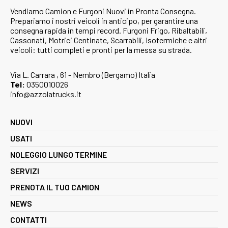
Vendiamo Camion e Furgoni Nuovi in Pronta Consegna.
Prepariamo i nostri veicoli in anticipo, per garantire una
consegna rapida in tempi record. Furgoni Frigo, Ribaltabili,
Cassonati, Motrici Centinate, Scarrabili, Isotermiche e altri
veicoli: tutti completi e pronti per la messa su strada.
Via L. Carrara , 61 - Nembro (Bergamo) Italia
Tel:
0350010026
info@azzolatrucks.it
NUOVI
USATI
NOLEGGIO LUNGO TERMINE
SERVIZI
PRENOTA IL TUO CAMION
NEWS
CONTATTI