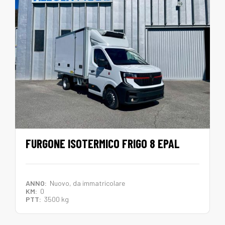
FURGONE ISOTERMICO FRIGO 8 EPAL
ANNO:
Nuovo, da immatricolare
KM:
0
PTT:
3500 kg