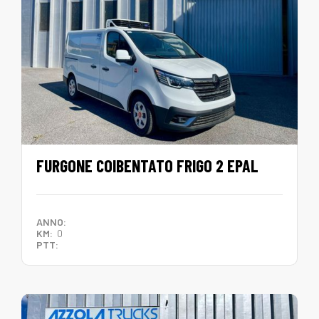
FURGONE COIBENTATO FRIGO 2 EPAL
ANNO:
KM:
0
PTT: