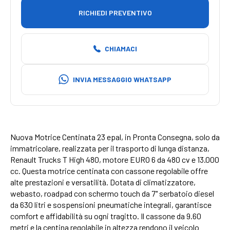
RICHIEDI PREVENTIVO
CHIAMACI
INVIA MESSAGGIO WHATSAPP
Nuova Motrice Centinata 23 epal, in Pronta Consegna, solo da
immatricolare, realizzata per il trasporto di lunga distanza,
Renault Trucks T High 480, motore EURO 6 da 480 cv e 13.000
cc. Questa motrice centinata con cassone regolabile offre
alte prestazioni e versatilità. Dotata di climatizzatore,
webasto, roadpad con schermo touch da 7" serbatoio diesel
da 630 litri e sospensioni pneumatiche integrali, garantisce
comfort e affidabilità su ogni tragitto. Il cassone da 9.60
metri e la centina regolabile in altezza rendono il veicolo