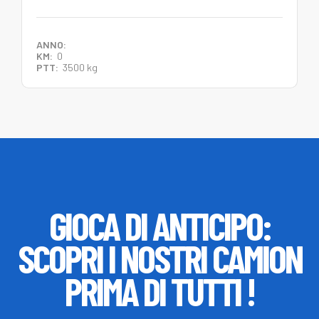
ANNO:
KM:
0
PTT:
3500 kg
GIOCA DI ANTICIPO:
SCOPRI I NOSTRI CAMION
PRIMA DI TUTTI !