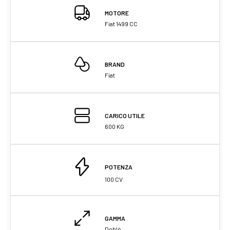
MOTORE
Fiat 1499 CC
BRAND
Fiat
CARICO UTILE
600 KG
POTENZA
100 CV
GAMMA
Doblò