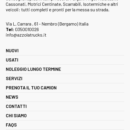
Cassonati, Motrici Centinate, Scarrabili, Isotermiche e altri
veicoli: tutti completi e pronti per la messa su strada.
Via L. Carrara , 61 - Nembro (Bergamo) Italia
Tel:
0350010026
info@azzolatrucks.it
NUOVI
USATI
NOLEGGIO LUNGO TERMINE
SERVIZI
PRENOTA IL TUO CAMION
NEWS
CONTATTI
CHI SIAMO
FAQS