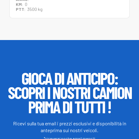
KM:
0
PTT:
3500 kg
GIOCA DI ANTICIPO:
SCOPRI I NOSTRI CAMION
PRIMA DI TUTTI !
Ricevi sulla tua email i prezzi esclusivi e disponibilità in
anteprima sui nostri veicoli.
*riceverai poche email mensili