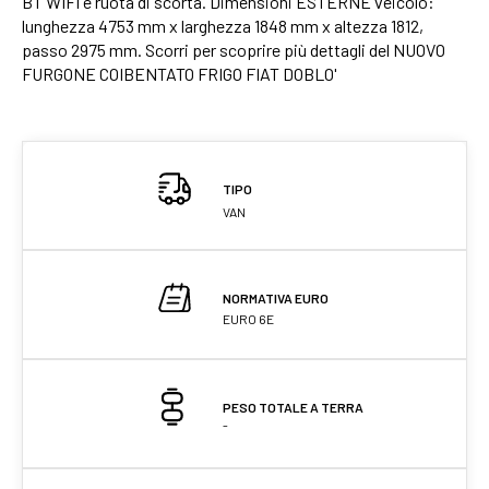
BT WIFI e ruota di scorta. Dimensioni ESTERNE veicolo:
lunghezza 4753 mm x larghezza 1848 mm x altezza 1812,
passo 2975 mm. Scorri per scoprire più dettagli del NUOVO
FURGONE COIBENTATO FRIGO FIAT DOBLO'
TIPO
VAN
NORMATIVA EURO
EURO 6E
PESO TOTALE A TERRA
-