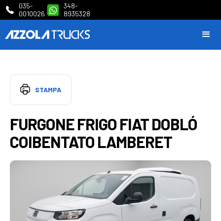
035-
348-
0010026
8935328
STAMPA
FURGONE FRIGO FIAT DOBLÓ
COIBENTATO LAMBERET