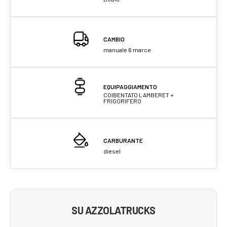
CAMBIO
manuale 6 marce
EQUIPAGGIAMENTO
COIBENTATO LAMBERET +
FRIGORIFERO
CARBURANTE
diesel
SU AZZOLATRUCKS