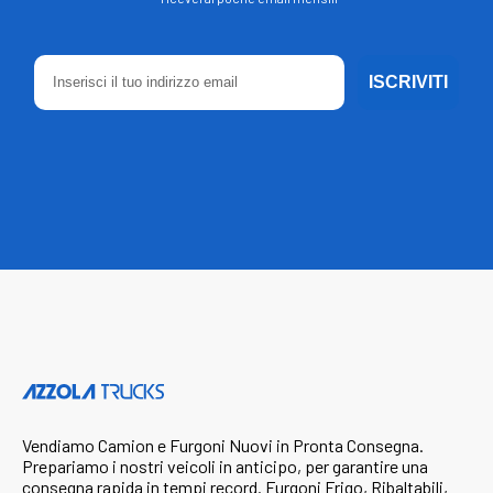
ISCRIVITI
Vendiamo Camion e Furgoni Nuovi in Pronta Consegna.
Prepariamo i nostri veicoli in anticipo, per garantire una
consegna rapida in tempi record. Furgoni Frigo, Ribaltabili,