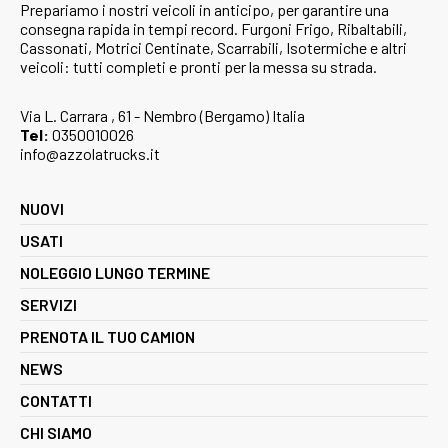
Prepariamo i nostri veicoli in anticipo, per garantire una
consegna rapida in tempi record. Furgoni Frigo, Ribaltabili,
Cassonati, Motrici Centinate, Scarrabili, Isotermiche e altri
veicoli: tutti completi e pronti per la messa su strada.
Via L. Carrara , 61 - Nembro (Bergamo) Italia
Tel:
0350010026
info@azzolatrucks.it
NUOVI
USATI
NOLEGGIO LUNGO TERMINE
SERVIZI
PRENOTA IL TUO CAMION
NEWS
CONTATTI
CHI SIAMO