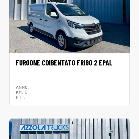
FURGONE COIBENTATO FRIGO 2 EPAL
ANNO:
KM:
0
PTT: