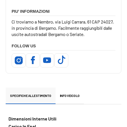
PIU’ INFORMAZIONI
Ci troviamo a Nembro, via Luigi Carrara, 61 CAP 24027,
in provincia di Bergamo. Facilmente raggiungibili dalle
uscite autostradali Bergamo o Seriate.
FOLLOW US
SPECIFICHE ALLESTIMENTO
INFO VEICOLO
Dimensioni Interne Utili
Carico In Epal