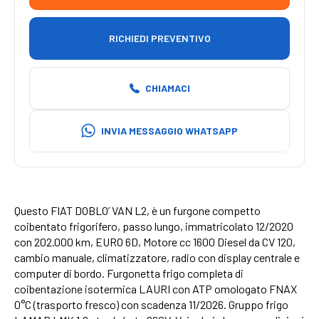
RICHIEDI PREVENTIVO
CHIAMACI
INVIA MESSAGGIO WHATSAPP
Questo FIAT DOBLO’ VAN L2, è un furgone competto
coibentato frigorifero, passo lungo, immatricolato 12/2020
con 202.000 km, EURO 6D, Motore cc 1600 Diesel da CV 120,
cambio manuale, climatizzatore, radio con display centrale e
computer di bordo. Furgonetta frigo completa di
coibentazione isotermica LAURI con ATP omologato FNAX
0°C (trasporto fresco) con scadenza 11/2026. Gruppo frigo