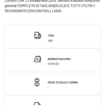
LAMAR LMK 1.2 strada/rete 220V. Veicolo in buone condizioni
generali COMPLETO DI TAGLIANDO OLIO E TUTTI I FILTRI +
REVISIONATO CON CONTROLLI VARI.
TIPO
VAN
NORMATIVA EURO
EURO 6D
PESO TOTALE A TERRA
-